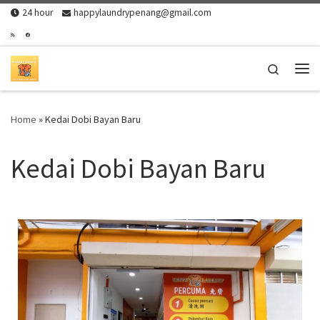
24 hour
happylaundrypenang@gmail.com
Skip to content
Search
Home
»
Kedai Dobi Bayan Baru
Kedai Dobi Bayan Baru