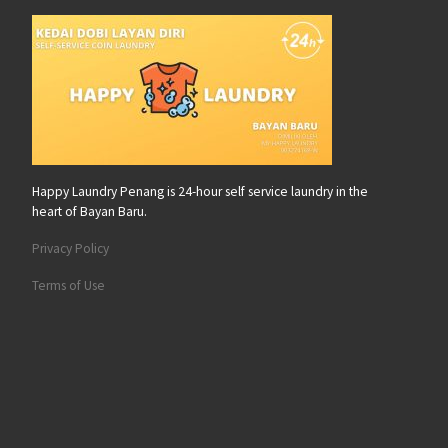
Happy Laundry Penang is 24-hour self service laundry in the
heart of Bayan Baru.
Privacy Policy
Terms of Use