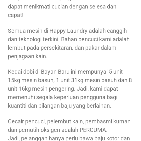
dapat menikmati cucian dengan selesa dan
cepat!
Semua mesin di Happy Laundry adalah canggih
dan teknologi terkini. Bahan pencuci kami adalah
lembut pada persekitaran, dan pakar dalam
penjagaan kain.
Kedai dobi di Bayan Baru ini mempunyai 5 unit
15kg mesin basuh, 1 unit 31kg mesin basuh dan 8
unit 16kg mesin pengering. Jadi, kami dapat
memenuhi segala keperluan pengguna bagi
kuantiti dan bilangan baju yang berlainan.
Cecair pencuci, pelembut kain, pembasmi kuman
dan pemutih oksigen adalah PERCUMA.
Jadi, pelanggan hanya perlu bawa baju kotor dan